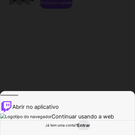
Procurar canais
Abrir no aplicativo
Continuar usando a web
Entrar
Página do
Já tem uma conta?
Procurar
Atividade
Perfil
Criador