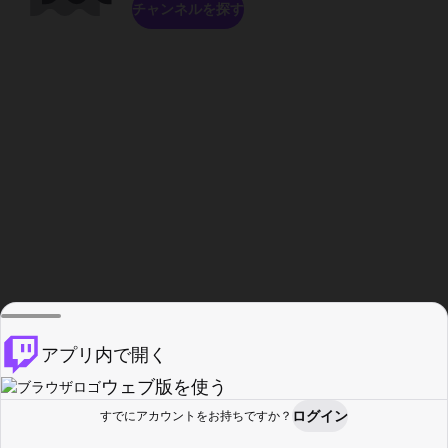
チャンネルを探す
アプリ内で開く
ウェブ版を使う
ログイン
すでにアカウントをお持ちですか？
ホーム
探す
アクティビティ
プロフィール