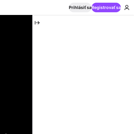
Prihlásiť sa
Registrovať sa