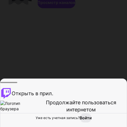
Просмотр каналов
Открыть в прил.
Продолжайте пользоваться
интернетом
Войти
Уже есть учетная запись?
Главная
Просмотр
Действия
Профиль