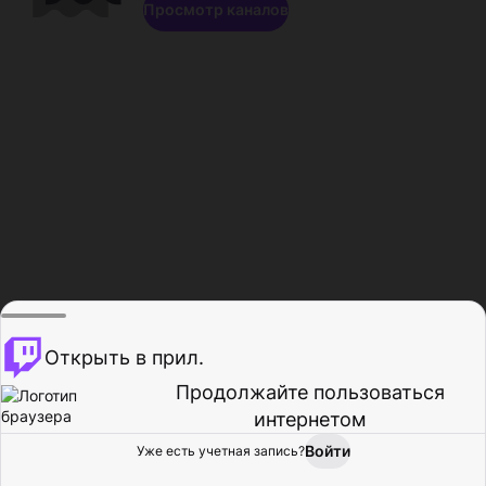
Просмотр каналов
Открыть в прил.
Продолжайте пользоваться
интернетом
Войти
Уже есть учетная запись?
Главная
Просмотр
Действия
Профиль