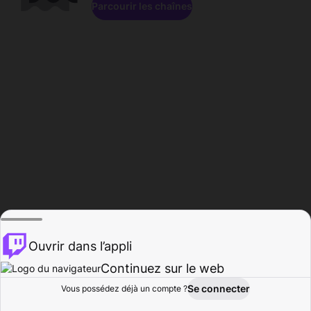
Parcourir les chaînes
Ouvrir dans l’appli
Continuez sur le web
Se connecter
Vous possédez déjà un compte ?
Accueil
Parcourir
Activité
Profil