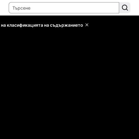
 на класификацията на съдържанието