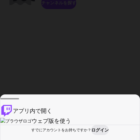
チャンネルを探す
アプリ内で開く
ウェブ版を使う
ログイン
すでにアカウントをお持ちですか？
ホーム
探す
アクティビティ
プロフィール