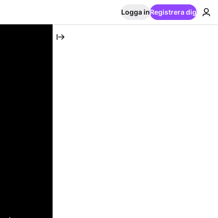
Logga in
Registrera dig