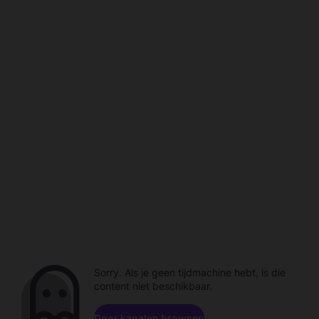
Sorry. Als je geen tijdmachine hebt, is die
content niet beschikbaar.
Door kanalen browsen