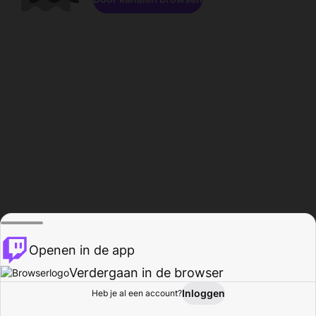
Openen in de app
Verdergaan in de browser
Inloggen
Heb je al een account?
Startpagina
Bladeren
Activiteiten
Profiel