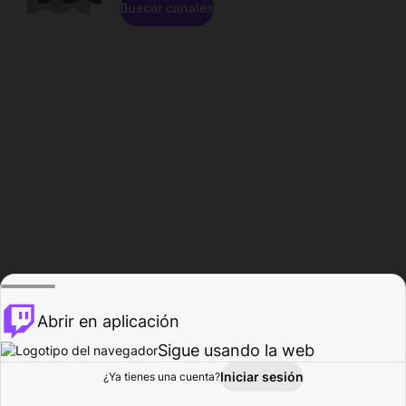
Buscar canales
Abrir en aplicación
Sigue usando la web
Iniciar sesión
Página de
¿Ya tienes una cuenta?
Explorar
Actividad
Perfil
Creador