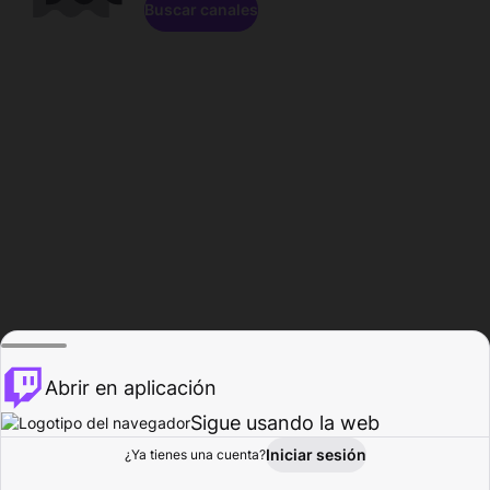
Buscar canales
Abrir en aplicación
Sigue usando la web
Iniciar sesión
Página de
¿Ya tienes una cuenta?
Explorar
Actividad
Perfil
Creador