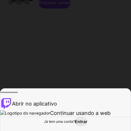
Procurar canais
Abrir no aplicativo
Continuar usando a web
Entrar
Página do
Já tem uma conta?
Procurar
Atividade
Perfil
Criador