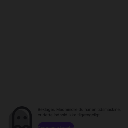
Beklager. Medmindre du har en tidsmaskine,
er dette indhold ikke tilgængeligt.
Gennemse kanaler