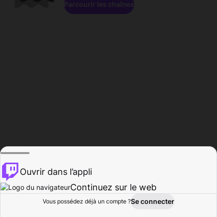
Parcourir les chaînes
Ouvrir dans l’appli
Continuez sur le web
Se connecter
Vous possédez déjà un compte ?
Accueil
Parcourir
Activité
Profil