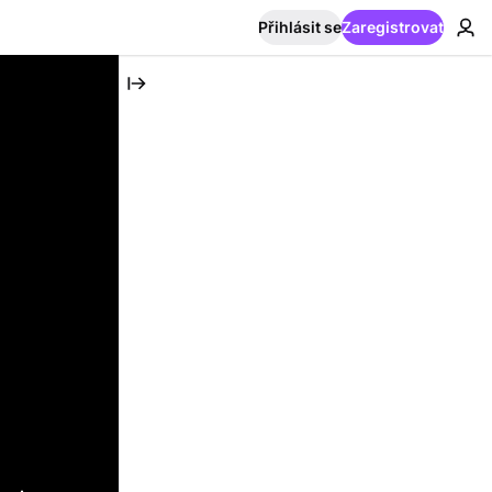
Přihlásit se
Zaregistrovat