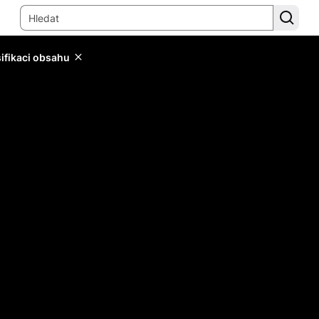
sifikaci obsahu