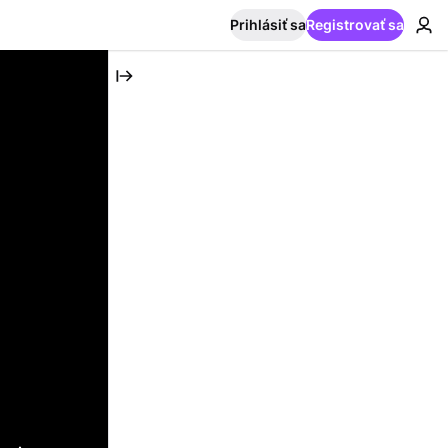
Prihlásiť sa
Registrovať sa