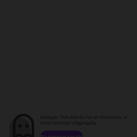
Beklager. Hvis ikke du har en tidsmaskin, er
dette innholdet utilgjengelig.
Bla gjennom kanaler