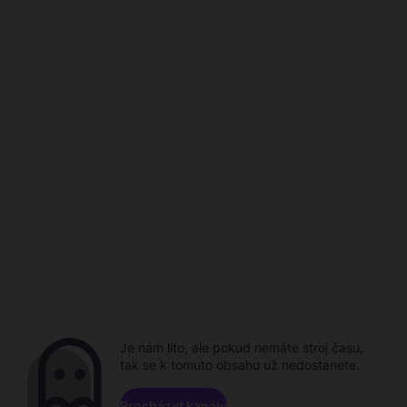
Je nám líto, ale pokud nemáte stroj času,
tak se k tomuto obsahu už nedostanete.
Procházet kanály