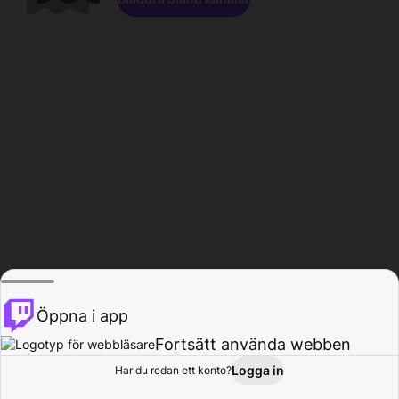
Öppna i app
Fortsätt använda webben
Logga in
Har du redan ett konto?
Hem
Bläddra
Aktivitet
Profil