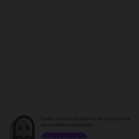
Tyvärr. Om du inte råkar ha en tidsmaskin är
det innehållet otillgängligt.
Bläddra bland kanaler