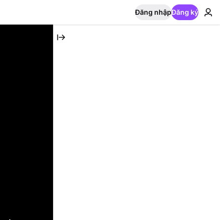
Đăng nhập
Đăng ký