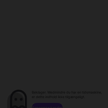
Beklager. Medmindre du har en tidsmaskine,
er dette indhold ikke tilgængeligt.
Gennemse kanaler