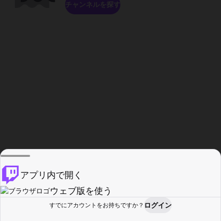
チャンネルを探す
アプリ内で開く
ウェブ版を使う
ログイン
すでにアカウントをお持ちですか？
ホーム
探す
アクティビティ
プロフィール