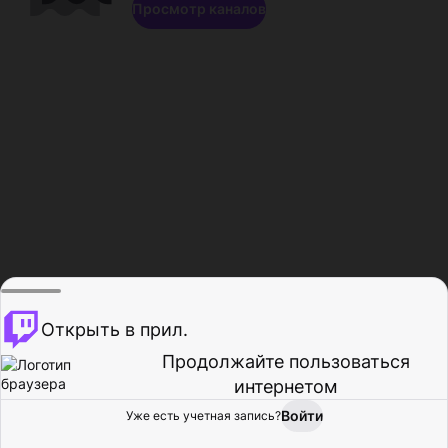
Просмотр каналов
Открыть в прил.
Продолжайте пользоваться
интернетом
Войти
Уже есть учетная запись?
Главная
Просмотр
Действия
Профиль