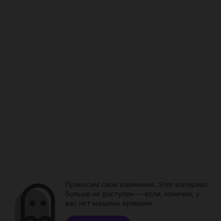
Приносим свои извинения. Этот материал
больше не доступен — если, конечно, у
вас нет машины времени.