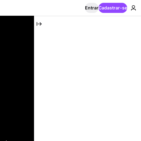
Entrar
Cadastrar-se